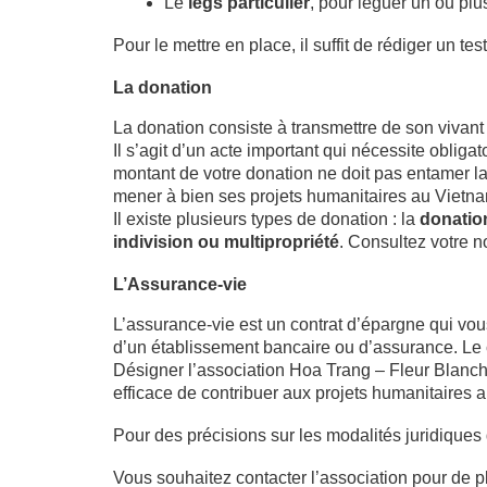
Le
legs particulier
, pour léguer un ou plu
Pour le mettre en place, il suffit de rédiger un 
La donation
La donation consiste à transmettre de son vivan
Il s’agit d’un acte important qui nécessite oblig
montant de votre donation ne doit pas entamer la
mener à bien ses projets humanitaires au Vietn
Il existe plusieurs types de donation : la
donation
indivision ou multipropriété
. Consultez votre 
L’Assurance-vie
L’assurance-vie est un contrat d’épargne qui vous
d’un établissement bancaire ou d’assurance. Le ca
Désigner l’association Hoa Trang – Fleur Blanche
efficace de contribuer aux projets humanitaires 
Pour des précisions sur les modalités juridiques 
Vous souhaitez contacter l’association pour de pl