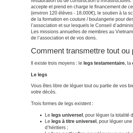
restauration ou de construction d’infrastructures
accepte et prend en charge le financement de ces 
(environ 120 élèves - 18.000€), le soutien à la sc
de la formation en couture / boulangerie pour de
l’association et sur lesquels le Conseil d’admini
Les missions annuelles de membres au Vietnam per
de l’association et de vos dons.
Comment transmettre tout ou p
Il existe trois moyens : le
legs testamentaire
, la
Le legs
Vous êtes libre de léguer tout ou partie de vos 
votre décès.
Trois formes de legs existent :
Le
legs universel
, pour léguer la totalité
Le
legs à titre universel
, pour léguer une
d’héritiers ;