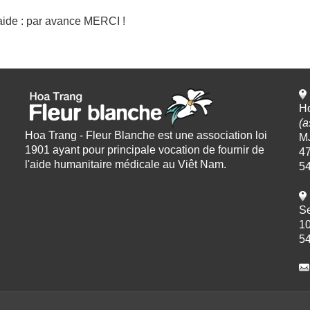
 aide : par avance MERCI !
Ho
(a
Hoa Trang - Fleur Blanche est une association loi
M
1901 ayant pour principale vocation de fournir de
47
l'aide humanitaire médicale au Viêt Nam.
5
Se
10
5