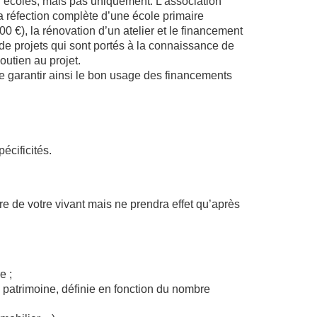
t d’écoles, mais pas uniquement. L’association
la réfection complète d’une école primaire
00 €), la rénovation d’un atelier et le financement
de projets qui sont portés à la connaissance de
outien au projet.
de garantir ainsi le bon usage des financements
écificités.
re de votre vivant mais ne prendra effet qu’après
e ;
n patrimoine, définie en fonction du nombre