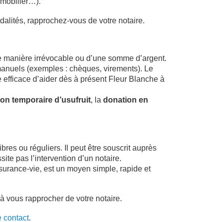
mmobilier…).
odalités, rapprochez-vous de votre notaire.
de manière irrévocable ou d’une somme d’argent.
s manuels (exemples : chèques, virements). Le
e efficace d’aider dès à présent Fleur Blanche à
on temporaire d’usufruit
, la
donation en
res ou réguliers. Il peut être souscrit auprès
ite pas l’intervention d’un notaire.
surance-vie, est un moyen simple, rapide et
 à vous rapprocher de votre notaire.
e contact
.