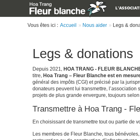
L'ASSOCIA
Main menu
Vous êtes ici :
Accueil
Nous aider
Legs & dona
Legs & donations
Depuis 2021,
HOA TRANG - FLEUR BLANCH
titre,
Hoa Trang – Fleur Blanche est en mesure
général des impôts (CGI) et précisé par la jur
donateurs peuvent lui transmettre, l’associatio
projets de plus grande envergure, toujours selon 
Transmettre à Hoa Trang - Fle
En choisissant de transmettre tout ou partie de v
Les membres de Fleur Blanche, tous bénévoles, so