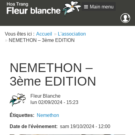
Main menu
Me
SE
an
Vous êtes ici :
Accueil
L'association
NEMETHON – 3ème EDITION
NEMETHON –
3ème EDITION
Fleur Blanche
lun 02/09/2024 - 15:23
Étiquettes
Nemethon
Date de l'évènement
sam 19/10/2024 - 12:00