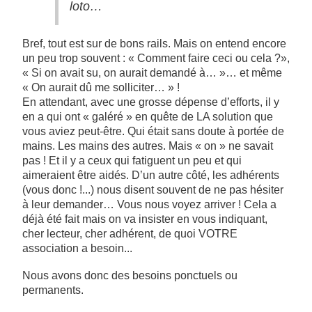
loto…
Bref, tout est sur de bons rails. Mais on entend encore
un peu trop souvent : « Comment faire ceci ou cela ?»,
« Si on avait su, on aurait demandé à… »… et même
« On aurait dû me solliciter… » !
En attendant, avec une grosse dépense d’efforts, il y
en a qui ont « galéré » en quête de LA solution que
vous aviez peut-être. Qui était sans doute à portée de
mains. Les mains des autres. Mais « on » ne savait
pas ! Et il y a ceux qui fatiguent un peu et qui
aimeraient être aidés. D’un autre côté, les adhérents
(vous donc !...) nous disent souvent de ne pas hésiter
à leur demander… Vous nous voyez arriver ! Cela a
déjà été fait mais on va insister en vous indiquant,
cher lecteur, cher adhérent, de quoi VOTRE
association a besoin...
Nous avons donc des besoins ponctuels ou
permanents.