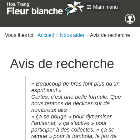
Main menu
Me
SE
an
Vous êtes ici :
Accueil
Nous aider
Avis de recherche
Avis de recherche
« Beaucoup de bras font plus qu’un
esprit seul »
Certes, c’est une belle formule. Que
nous tentons de décliner sur de
nombreux airs :
« ça se bouge » pour dynamiser
l’artisanat, « ça s’active » pour
participer à des collectes, « ça se
remue » pour la tombola, le jeu de